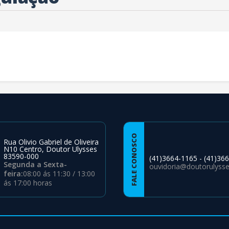
FALE CONOSCO
Rua Olivio Gabriel de Oliveira
N10 Centro, Doutor Ulysses
83590-000
(41)3664-1165 - (41)36
Segunda a Sexta-
ouvidoria@doutorulysses
feira:
08:00 ás 11:30 / 13:00
ás 17:00 horas