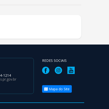
REDES SOCIAIS
64-1214
.pr.gov.br
Mapa do Site