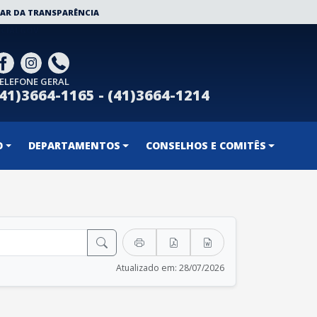
AR DA TRANSPARÊNCIA
CIALGOV
ELEFONE GERAL
(41)3664-1165 - (41)3664-1214
O
DEPARTAMENTOS
CONSELHOS E COMITÊS
Atualizado em: 28/07/2026