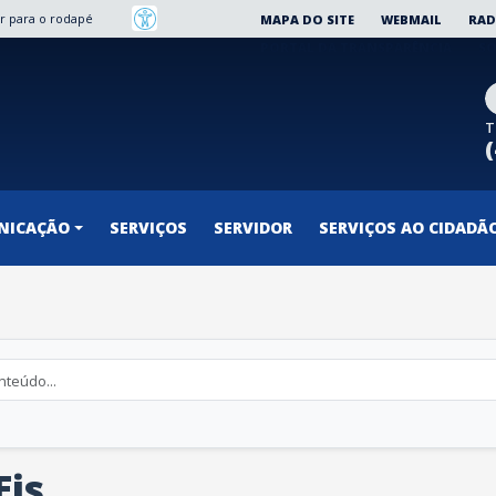
Ir para o rodapé
MAPA DO SITE
WEBMAIL
RAD
PORTAL DA TRANSPARÊNCIA
SO
T
NICAÇÃO
SERVIÇOS
SERVIDOR
SERVIÇOS AO CIDADÃ
Eis