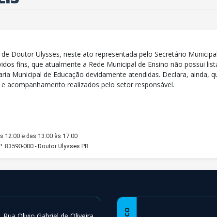
 de Doutor Ulysses, neste ato representada pelo Secretário Municipa
vidos fins, que atualmente a Rede Municipal de Ensino não possui li
ria Municipal de Educação devidamente atendidas. Declara, ainda, q
s e acompanhamento realizados pelo setor responsável.
s 12:00 e das 13:00 às 17:00
EP: 83590-000 - Doutor Ulysses PR
Rua Olivio Gabriel de Oliveira