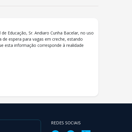
l de Educação, Sr. Andiaro Cunha Bacelar, no uso
sta de espera para vagas em creche, estando
ue esta informação corresponde à realidade
REDES SOCIAIS