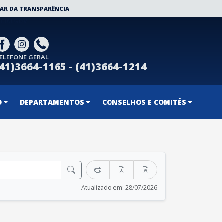
AR DA TRANSPARÊNCIA
CIALGOV
ELEFONE GERAL
(41)3664-1165 - (41)3664-1214
O
DEPARTAMENTOS
CONSELHOS E COMITÊS
Atualizado em: 28/07/2026