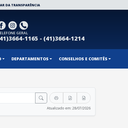
AR DA TRANSPARÊNCIA
CIALGOV
ELEFONE GERAL
(41)3664-1165 - (41)3664-1214
O
DEPARTAMENTOS
CONSELHOS E COMITÊS
Atualizado em: 28/07/2026