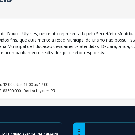
 de Doutor Ulysses, neste ato representada pelo Secretário Municipa
vidos fins, que atualmente a Rede Municipal de Ensino não possui li
ria Municipal de Educação devidamente atendidas. Declara, ainda, q
s e acompanhamento realizados pelo setor responsável.
s 12:00 e das 13:00 às 17:00
EP: 83590-000 - Doutor Ulysses PR
Rua Olivio Gabriel de Oliveira