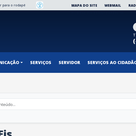
Ir para o rodapé
MAPA DO SITE
WEBMAIL
RAD
PORTAL DA TRANSPARÊNCIA
SO
T
NICAÇÃO
SERVIÇOS
SERVIDOR
SERVIÇOS AO CIDADÃ
Eis