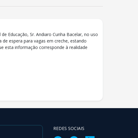
l de Educação, Sr. Andiaro Cunha Bacelar, no uso
sta de espera para vagas em creche, estando
ue esta informação corresponde à realidade
REDES SOCIAIS