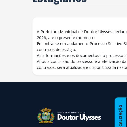
A Prefeitura Municipal de Doutor Ulysses declara
2026, até o presente momento.
Encontra-se em andamento Processo Seletivo Sim
contratos de estágio.
As informações e os documentos do processo s
Após a conclusão do processo e a efetivação das
contratos, será atualizada e disponibilizada nest
conteúdo
rodapé
LOCALIZAÇÃO