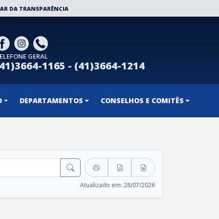
AR DA TRANSPARÊNCIA
CIALGOV
ELEFONE GERAL
(41)3664-1165 - (41)3664-1214
O
DEPARTAMENTOS
CONSELHOS E COMITÊS
Atualizado em: 28/07/2026