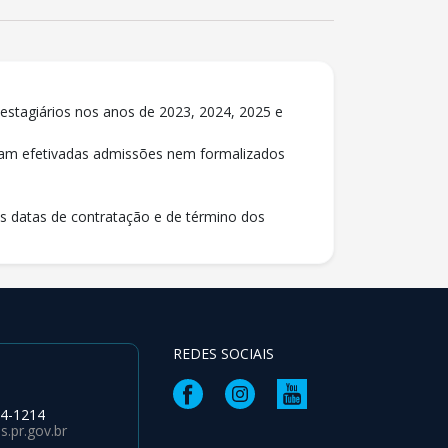
 estagiários nos anos de 2023, 2024, 2025 e
oram efetivadas admissões nem formalizados
as datas de contratação e de término dos
REDES SOCIAIS
64-1214
.pr.gov.br