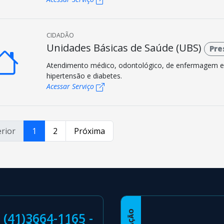
CIDADÃO
Unidades Básicas de Saúde (UBS)
Pre
Atendimento médico, odontológico, de enfermagem 
hipertensão e diabetes.
Acessar Serviço
rior
1
2
Próxima
(41)3664-1165 -