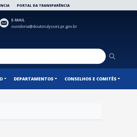
ÊNCIA
PORTAL DA TRANSPARÊNCIA
E-MAIL
ouvidoria@doutorulysses.pr.gov.br
ÃO
DEPARTAMENTOS
CONSELHOS E COMITÊS