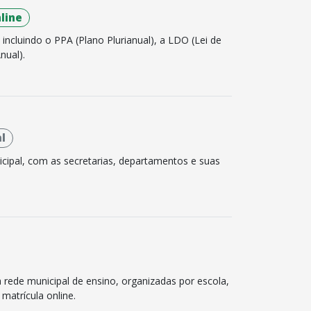
line
ncluindo o PPA (Plano Plurianual), a LDO (Lei de
nual).
l
icipal, com as secretarias, departamentos e suas
a rede municipal de ensino, organizadas por escola,
 matrícula online.