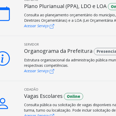
Plano Plurianual (PPA), LDO e LOA
On
Consulta ao planejamento orçamentário do município, i
Diretrizes Orçamentárias) e a LOA (Lei Orçamentária A
Acessar Serviço
SERVIDOR
Organograma da Prefeitura
Presencia
Estrutura organizacional da administração pública mun
respectivas competências.
Acessar Serviço
CIDADÃO
Vagas Escolares
Online
Consulta pública ou solicitação de vagas disponíveis n
turma, turno ou localização. Pode incluir solicitação de
Acessar Serviço