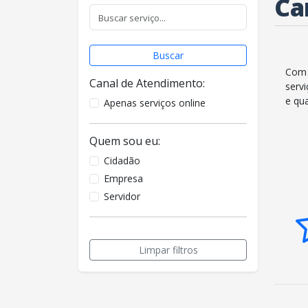
Ca
Buscar
Com 
Canal de Atendimento:
serv
e qu
Apenas serviços online
Quem sou eu:
Cidadão
Empresa
Servidor
Limpar filtros