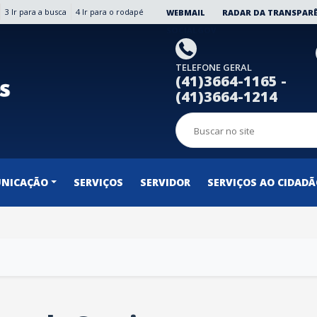
3 Ir para a busca
4 Ir para o rodapé
WEBMAIL
RADAR DA TRANSPAR
SOCIALGOV
TELEFONE GERAL
(41)3664-1165 -
(41)3664-1214
NICAÇÃO
SERVIÇOS
SERVIDOR
SERVIÇOS AO CIDAD