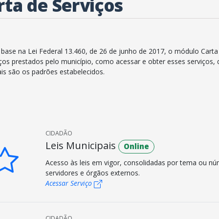
rta de Serviços
base na Lei Federal 13.460, de 26 de junho de 2017, o módulo Carta
iços prestados pelo município, como acessar e obter esses serviço
ais são os padrões estabelecidos.
CIDADÃO
Leis Municipais
Online
Acesso às leis em vigor, consolidadas por tema ou núme
servidores e órgãos externos.
Acessar Serviço
CIDADÃO