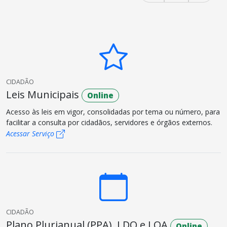
CIDADÃO
Leis Municipais
Online
Acesso às leis em vigor, consolidadas por tema ou número, para
facilitar a consulta por cidadãos, servidores e órgãos externos.
Acessar Serviço
CIDADÃO
Plano Plurianual (PPA), LDO e LOA
Online