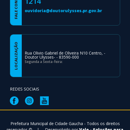
FALE CONOSCO
1214
ouvidoria@doutorulysses.pr.gov.br
LOCALIZAÇÃO
Rua Olivio Gabriel de Oliveira N10 Centro, -
Doutor Ulysses- - 83590-000
Segunda a Sexta-feira:
REDES SOCIAIS
Prefeitura Municipal de Cidade Gaucha - Todos os direitos
reservados ©
|
Desenvolvido por
Vale - Soluções para