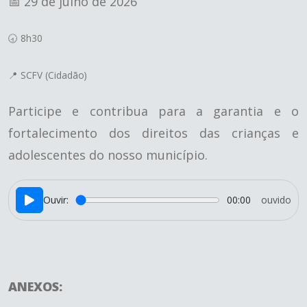
📅 29 de julho de 2026
🕣 8h30
📍 SCFV (Cidadão)
Participe e contribua para a garantia e o
fortalecimento dos direitos das crianças e
adolescentes do nosso município.
Ouvir:
00:00
ouvido
ANEXOS: