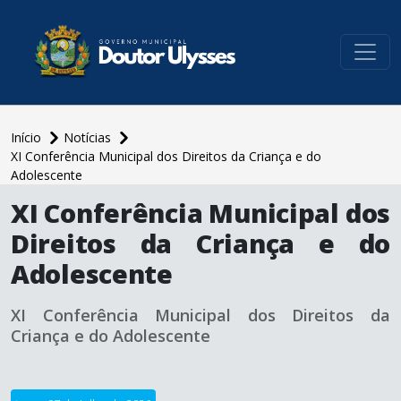
conteúdo do menu
Início
Notícias
XI Conferência Municipal dos Direitos da Criança e do
Adolescente
conteúdo
XI Conferência Municipal dos
principal
Direitos da Criança e do
Adolescente
XI Conferência Municipal dos Direitos da
Criança e do Adolescente