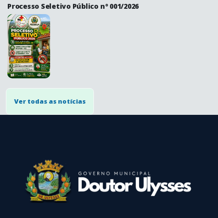
Processo Seletivo Público nº 001/2026
Ver todas as notícias
conteúdo
rodapé