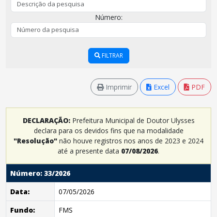
Número:
FILTRAR
Imprimir
Excel
PDF
DECLARAÇÃO:
Prefeitura Municipal de Doutor Ulysses
declara para os devidos fins que na modalidade
"Resolução"
não houve registros nos anos de 2023 e 2024
até a presente data
07/08/2026
.
Número: 33/2026
Data:
07/05/2026
Fundo:
FMS