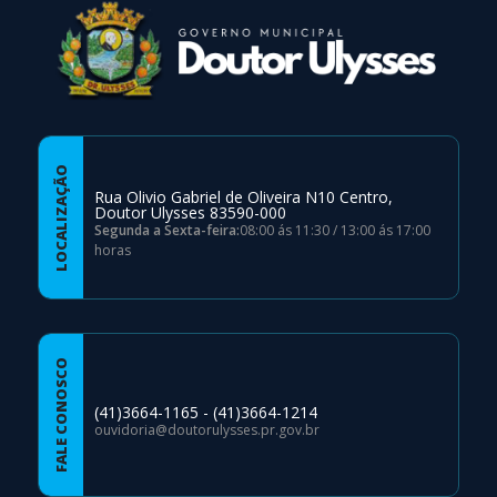
LOCALIZAÇÃO
Rua Olivio Gabriel de Oliveira N10 Centro,
Doutor Ulysses 83590-000
Segunda a Sexta-feira:
08:00 ás 11:30 / 13:00 ás 17:00
horas
FALE CONOSCO
(41)3664-1165 - (41)3664-1214
ouvidoria@doutorulysses.pr.gov.br