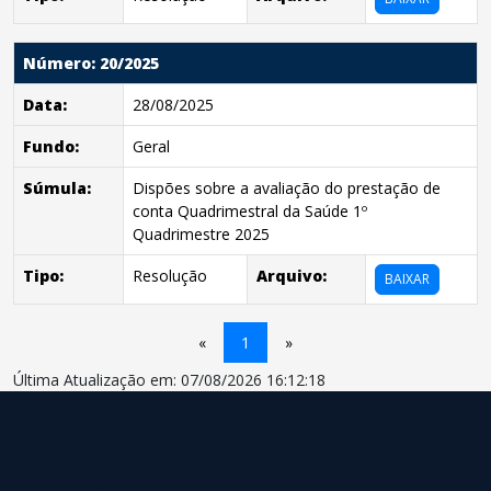
Número: 20/2025
Data:
28/08/2025
Fundo:
Geral
Súmula:
Dispões sobre a avaliação do prestação de
conta Quadrimestral da Saúde 1º
Quadrimestre 2025
Tipo:
Resolução
Arquivo:
BAIXAR
«
1
»
Última Atualização em: 07/08/2026 16:12:18
conteúdo
rodapé