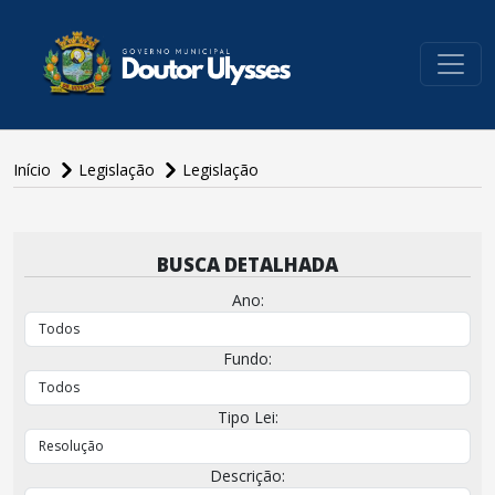
conteúdo do menu
Início
Legislação
Legislação
conteúdo
principal
BUSCA DETALHADA
Ano:
Fundo:
Tipo Lei:
Descrição: