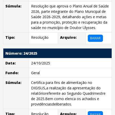
Súmula:
Resolução que aprova o Plano Anual de Saúde
2026, parte integrante do Plano Municipal de
Saúde 2026-2029, detalhando ações e metas
para a promoção, proteção e recuperação da
saúde no município de Doutor Ulysses.
Tipo:
Resolução
Arquivo:
BAIXAR
Número: 24/2025
Data:
24/10/2025
Fundo:
Geral
Súmula:
Certifica para fins de alimentação no
DIGISUS,a realização da apresentação do
relatórioreferente ao Segundo Quadrimestre
de 2025.Bem como elenca os achados e
providênciasdeliberados.
Tipo:
Resolução
Arquivo:
BAIXAR